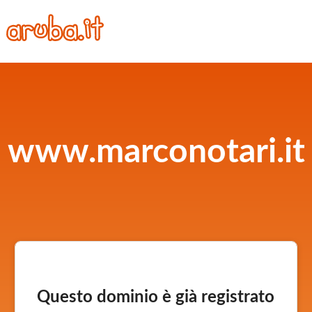
www.marconotari.it
Questo dominio è già registrato