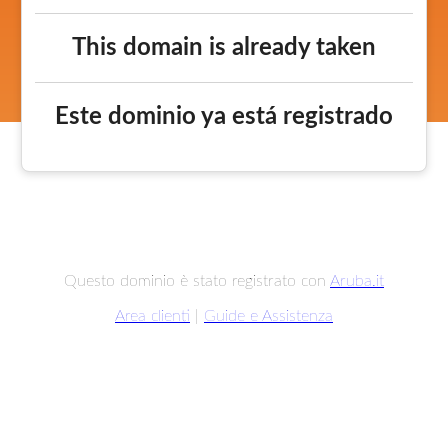
This domain is already taken
Este dominio ya está registrado
Questo dominio è stato registrato con
Aruba.it
Area clienti
|
Guide e Assistenza